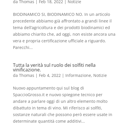
da
Thomas
|
Feb 18, 2022
|
Notizie
BIODINAMICO SI, BIODINAMICO NO. In un articolo
precedente abbiamo già affrontato a grandi linee il
tema dell’agricoltura e dei prodotti biodinamici ed
abbiamo chiarito che, ad oggi, non esiste ancora una
vera e propria certificazione ufficiale a riguardo.
Parecchi...
Tutta la verità sul ruolo dei solfiti nella
vinificazione.
da
Thomas
|
Feb 4, 2022
|
Informazione
,
Notizie
Nuovo appuntamento qui sul blog di
SpaccioGrosso.it e nuovo spiegone tecnico per
andare a parlare oggi di un altro elemento molto
dibattuto in tema di vino. Mi riferisco ai solfiti,
sostanze naturali che possono però essere usate in
determinate quantità come additivi...