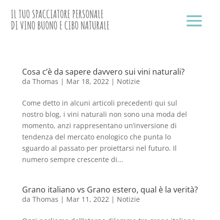
IL TUO SPACCIATORE PERSONALE
DI VINO BUONO E CIBO NATURALE
Cosa c’è da sapere davvero sui vini naturali?
da
Thomas
|
Mar 18, 2022
|
Notizie
Come detto in alcuni articoli precedenti qui sul
nostro blog, i vini naturali non sono una moda del
momento, anzi rappresentano un’inversione di
tendenza del mercato enologico che punta lo
sguardo al passato per proiettarsi nel futuro. Il
numero sempre crescente di...
Grano italiano vs Grano estero, qual è la verità?
da
Thomas
|
Mar 11, 2022
|
Notizie