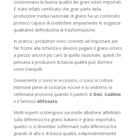
sostenevano la buona qualità dei grani esteri importati.
È stato infatti certificato che gran parte della
produzione media nazionale di grano ha un contenuto
proteico capace di soddisfare ampiamente le esigenze
qualitative dell’industria di trasformazione.
In pratica i produttori sono costretti ad importare per
far fronte alla richiesta e devono pagare il grano estero
a prezzo ancora più caro di quello nazionale, quindi chi
pensava a produzioni di bassa qualità può dormire
sonni tranquilli.
Ovviamente ci sono le eccezioni, ci sono le colture
intensive piene di sostanze nocive e lo vedremo la
settimana prossima quando ti parlerò di
Don
,
Cadmio
e il famoso
Glifosato
.
Molti esperti sostengono sia inutile dibattere all’infinito
sulla differenza tra grano italiano e grano importato,
quanto ci si dovrebbe soffermare sulla differenza tra
grando di alta e di bassa qualità, indipendentemente