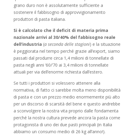
grano duro non è assolutamente sufficiente a
sostenere il fabbisogno di approvvigionamento
produttori di pasta italiana.
Si è calcolato che il deficit di materia prima
nazionale arrivi al 30/40% del fabbisogno reale
dell’industria
(
a seconda delle stagioni
) e la situazione
è peggiorata nel tempo perché grazie all’export, siamo
passati dal produrre circa 1,4 milioni di tonnellate di
pasta negli anni ‘60/’70 ai 3,4 milioni di tonnellate
attuali per via dell’enorme richiesta dall’estero.
Se tutti i produttori si volessero attenere alla
normativa, di fatto ci sarebbe molta meno disponibilità
di pasta e con un prezzo medio enormemente più alto
per un discorso di scarsità del bene e questo andrebbe
a sconvolgere la nostra vita proprio dalle fondamenta
perché la nostra cultura prevede ancora la pasta come
protagonista di uno dei due pasti principali (in Italia
abbiamo un consumo medio di 26 kg all’anno!).