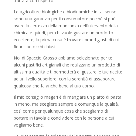
trattata con rispetto.
Le agricolture biologiche e biodinamiche in tal senso
sono una garanzia per il consumatore poiché si può
avere la certezza della mancanza dell’intervento della
chimica e quindi, per chi vuole gustare un prodotto
eccellente, la prima cosa è trovare i brand giusti di cui
fidarsi ad occhi chiusi.
Noi di Spaccio Grosso abbiamo selezionato per te
alcuni pastifici artigianali che realizzano un prodotto di
altissima qualità e ti permetterà di gustare le tue ricette
ad un livello superiore, con la serenità di assaporare
qualcosa che fa anche bene al tuo corpo.
Il mio consiglio magari è di mangiare un piatto di pasta
in meno, ma scegliere sempre e comunque la qualità,
così come per qualunque cosa che scegliamo di
portare in tavola e condividere con le persone a cui
vogliamo bene.