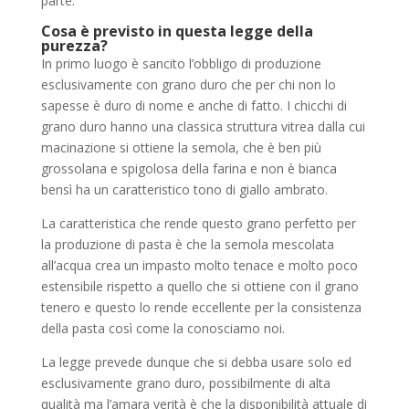
parte.
Cosa è previsto in questa legge della
purezza?
In primo luogo è sancito l’obbligo di produzione
esclusivamente con grano duro che per chi non lo
sapesse è duro di nome e anche di fatto. I chicchi di
grano duro hanno una classica struttura vitrea dalla cui
macinazione si ottiene la semola, che è ben più
grossolana e spigolosa della farina e non è bianca
bensì ha un caratteristico tono di giallo ambrato.
La caratteristica che rende questo grano perfetto per
la produzione di pasta è che la semola mescolata
all’acqua crea un impasto molto tenace e molto poco
estensibile rispetto a quello che si ottiene con il grano
tenero e questo lo rende eccellente per la consistenza
della pasta così come la conosciamo noi.
La legge prevede dunque che si debba usare solo ed
esclusivamente grano duro, possibilmente di alta
qualità ma l’amara verità è che la disponibilità attuale di