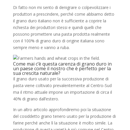
Di fatto non mi sento di denigrare o colpevolizzare i
produttori a prescindere, perché come abbiamo detto
il grano duro italiano non è sufficiente a coprire la
richiesta dei produttori stessi e quindi quelli che
possono promettere una pasta prodotta realmente
con il 100% di grano duro di origine italiana sono
sempre meno e vanno a ruba.
Come mai c’è questa carenza di grano duro in
un paese come il nostro che è perfetto per la
sua crescita naturale?
Il grano duro usato per la successiva produzione di
pasta viene coltivato prevalentemente al Centro-Sud
ma il ritmo attuale impone un importazione di circa il
40% di grano dall’estero.
In un altro articolo approfondiremo poi la situazione
del cosiddetto grano tenero usato per la produzione di
farine perché anche lì la situazione è molto simile. La
produzione di questa varietà è più comune nel Centro-