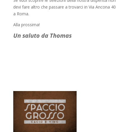
Se vuoi scoprire le selezioni della nostra dispensa non
devi fare altro che passare a trovarci in Via Ancona 40
a Roma.
Alla prossima!
Un saluto da Thomas