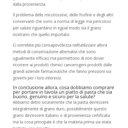
dalla provenienza.
Il problema delle micotossine, delle fosfine e degli altri
conservanti che sono a norma di legge ma pericolosi
per salute riguardano in egual modo sia il grano
nostrano che quello importato.
Ci vorrebbe più consapevolezza nell’utilizzare allora
metodi di conservazione alternativi che sono
ugualmente efficaci ma permettono di non dover
ricorrere ai prodotti chimici cancerogeni prodotti dalle
grandi aziende farmaceutiche che fanno pressioni sui
governi per i loro interessi.
In conclusione allora, cosa dobbiamo comprare
per portare in tavola un piatto di pasta che sia
buono, genuino e sicuro per la salute?
Abbiamo detto sicuramente che la pasta dev’essere
integralmente di grano duro, possibilmente questo
grano dev’essere italiano o di provenienza certificata
ma la cosa principale è che la materia prima sia stata