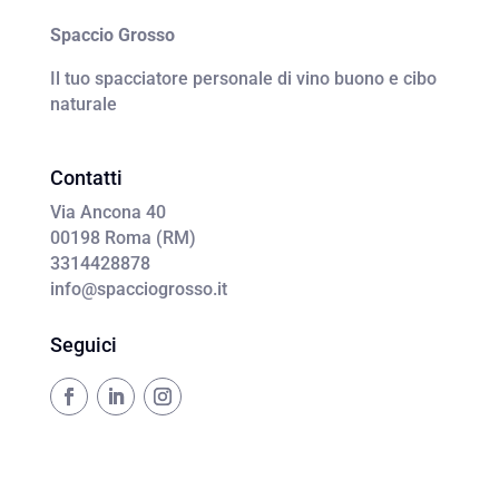
Spaccio Grosso
Il tuo spacciatore personale di vino buono e cibo
naturale
Contatti
Via Ancona 40
00198 Roma (RM)
3314428878
info@spacciogrosso.it
Seguici