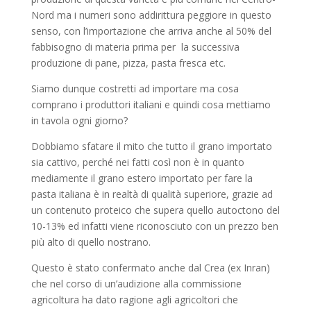
Nord ma i numeri sono addirittura peggiore in questo
senso, con l’importazione che arriva anche al 50% del
fabbisogno di materia prima per la successiva
produzione di pane, pizza, pasta fresca etc.
Siamo dunque costretti ad importare ma cosa
comprano i produttori italiani e quindi cosa mettiamo
in tavola ogni giorno?
Dobbiamo sfatare il mito che tutto il grano importato
sia cattivo, perché nei fatti così non è in quanto
mediamente il grano estero importato per fare la
pasta italiana è in realtà di qualità superiore, grazie ad
un contenuto proteico che supera quello autoctono del
10-13% ed infatti viene riconosciuto con un prezzo ben
più alto di quello nostrano.
Questo è stato confermato anche dal Crea (ex Inran)
che nel corso di un’audizione alla commissione
agricoltura ha dato ragione agli agricoltori che