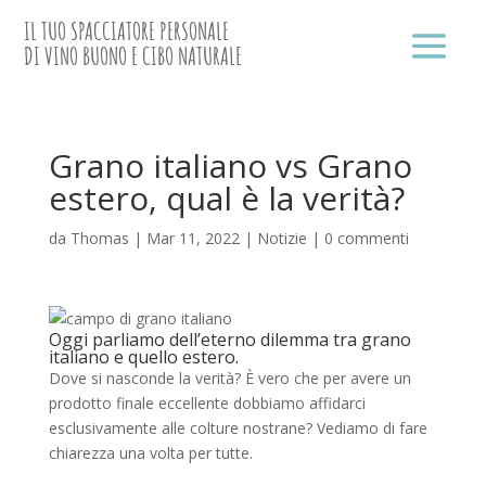
IL TUO SPACCIATORE PERSONALE
DI VINO BUONO E CIBO NATURALE
Grano italiano vs Grano
estero, qual è la verità?
da
Thomas
|
Mar 11, 2022
|
Notizie
|
0 commenti
Oggi parliamo dell’eterno dilemma tra grano
italiano e quello estero.
Dove si nasconde la verità? È vero che per avere un
prodotto finale eccellente dobbiamo affidarci
esclusivamente alle colture nostrane? Vediamo di fare
chiarezza una volta per tutte.