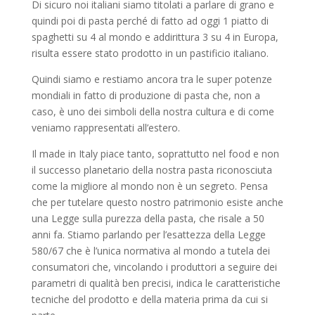
Di sicuro noi italiani siamo titolati a parlare di grano e
quindi poi di pasta perché di fatto ad oggi 1 piatto di
spaghetti su 4 al mondo e addirittura 3 su 4 in Europa,
risulta essere stato prodotto in un pastificio italiano.
Quindi siamo e restiamo ancora tra le super potenze
mondiali in fatto di produzione di pasta che, non a
caso, è uno dei simboli della nostra cultura e di come
veniamo rappresentati all’estero.
Il made in Italy piace tanto, soprattutto nel food e non
il successo planetario della nostra pasta riconosciuta
come la migliore al mondo non è un segreto. Pensa
che per tutelare questo nostro patrimonio esiste anche
una Legge sulla purezza della pasta, che risale a 50
anni fa. Stiamo parlando per l’esattezza della Legge
580/67 che è l’unica normativa al mondo a tutela dei
consumatori che, vincolando i produttori a seguire dei
parametri di qualità ben precisi, indica le caratteristiche
tecniche del prodotto e della materia prima da cui si