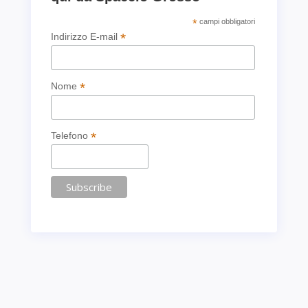
*
campi obbligatori
*
Indirizzo E-mail
*
Nome
*
Telefono