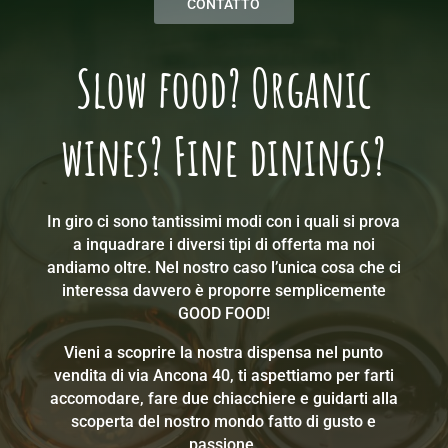
CONTATTO
Slow food? Organic
wines? Fine dinings?
In giro ci sono tantissimi modi con i quali si prova
a inquadrare i diversi tipi di offerta ma noi
andiamo oltre. Nel nostro caso l’unica cosa che ci
interessa davvero è proporre semplicemente
GOOD FOOD!
Vieni a scoprire la nostra dispensa nel punto
vendita di via Ancona 40, ti aspettiamo per farti
accomodare, fare due chiacchiere e guidarti alla
scoperta del nostro mondo fatto di gusto e
passione.