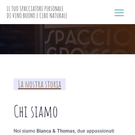
IL TUO SPACCIATORE PERSONALE
DI VINO BUONO E CIBO NATURALE
La nostra storia
Chi siamo
Noi siamo
Bianca & Thomas
, due appassionati