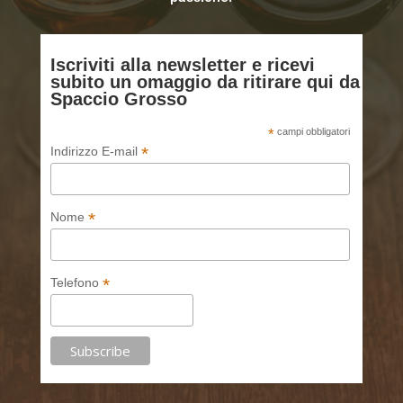
Iscriviti alla newsletter e ricevi
subito un omaggio da ritirare qui da
Spaccio Grosso
*
campi obbligatori
*
Indirizzo E-mail
*
Nome
*
Telefono