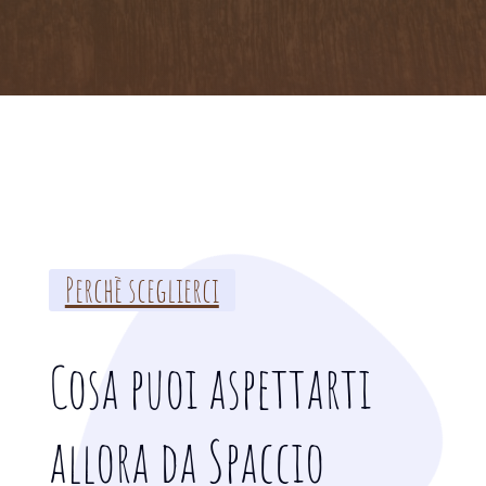
Perchè sceglierci
Cosa puoi aspettarti
allora da Spaccio