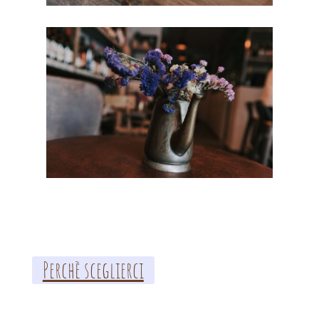
Perchè sceglierci