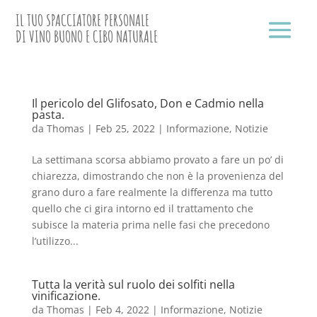
IL TUO SPACCIATORE PERSONALE
DI VINO BUONO E CIBO NATURALE
Il pericolo del Glifosato, Don e Cadmio nella
pasta.
da
Thomas
|
Feb 25, 2022
|
Informazione
,
Notizie
La settimana scorsa abbiamo provato a fare un po’ di
chiarezza, dimostrando che non è la provenienza del
grano duro a fare realmente la differenza ma tutto
quello che ci gira intorno ed il trattamento che
subisce la materia prima nelle fasi che precedono
l’utilizzo...
Tutta la verità sul ruolo dei solfiti nella
vinificazione.
da
Thomas
|
Feb 4, 2022
|
Informazione
,
Notizie