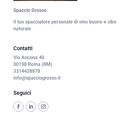
Spaccio Grosso
Il tuo spacciatore personale di vino buono e cibo
naturale
Contatti
Via Ancona 40
00198 Roma (RM)
3314428878
info@spacciogrosso.it
Seguici