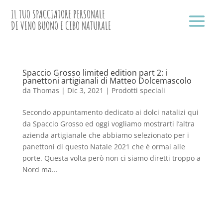
IL TUO SPACCIATORE PERSONALE
DI VINO BUONO E CIBO NATURALE
Spaccio Grosso limited edition part 2: i
panettoni artigianali di Matteo Dolcemascolo
da
Thomas
|
Dic 3, 2021
|
Prodotti speciali
Secondo appuntamento dedicato ai dolci natalizi qui
da Spaccio Grosso ed oggi vogliamo mostrarti l’altra
azienda artigianale che abbiamo selezionato per i
panettoni di questo Natale 2021 che è ormai alle
porte. Questa volta però non ci siamo diretti troppo a
Nord ma...