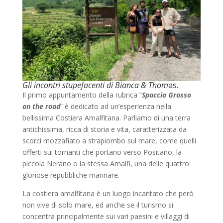
Gli incontri stupefacenti di Bianca & Thom
as.
Il primo appuntamento della rubrica “
Spaccio Grosso
on the road
” è dedicato ad un’esperienza nella
bellissima Costiera Amalfitana. Parliamo di una terra
antichissima, ricca di storia e vita, caratterizzata da
scorci mozzafiato a strapiombo sul mare, come quelli
offerti sui tornanti che portano verso Positano, la
piccola Nerano o la stessa Amalfi, una delle quattro
gloriose repubbliche marinare.
La costiera amalfitana è un luogo incantato che però
non vive di solo mare, ed anche se il turismo si
concentra principalmente sui vari paesini e villaggi di