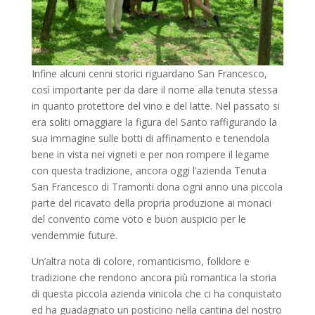
Infine alcuni cenni storici riguardano San Francesco,
così importante per da dare il nome alla tenuta stessa
in quanto protettore del vino e del latte. Nel passato si
era soliti omaggiare la figura del Santo raffigurando la
sua immagine sulle botti di affinamento e tenendola
bene in vista nei vigneti e per non rompere il legame
con questa tradizione, ancora oggi l’azienda Tenuta
San Francesco di Tramonti dona ogni anno una piccola
parte del ricavato della propria produzione ai monaci
del convento come voto e buon auspicio per le
vendemmie future.
Un’altra nota di colore, romanticismo, folklore e
tradizione che rendono ancora più romantica la storia
di questa piccola azienda vinicola che ci ha conquistato
ed ha guadagnato un posticino nella cantina del nostro