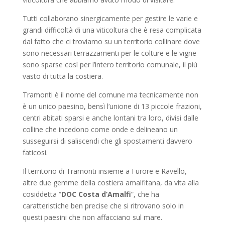
Tutti collaborano sinergicamente per gestire le varie e
grandi difficoltà di una viticoltura che è resa complicata
dal fatto che ci troviamo su un territorio collinare dove
sono necessari terrazzamenti per le colture e le vigne
sono sparse così per l’intero territorio comunale, il più
vasto di tutta la costiera.
Tramonti è il nome del comune ma tecnicamente non
è un unico paesino, bensì l’unione di 13 piccole frazioni,
centri abitati sparsi e anche lontani tra loro, divisi dalle
colline che incedono come onde e delineano un
susseguirsi di saliscendi che gli spostamenti davvero
faticosi.
Il territorio di Tramonti insieme a Furore e Ravello,
altre due gemme della costiera amalfitana, da vita alla
cosiddetta “
DOC Costa d’Amalfi
”, che ha
caratteristiche ben precise che si ritrovano solo in
questi paesini che non affacciano sul mare.