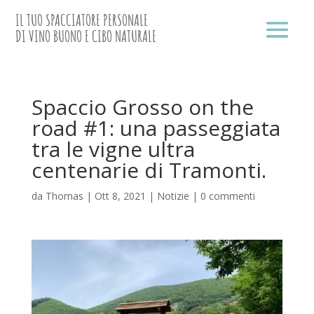
IL TUO SPACCIATORE PERSONALE
DI VINO BUONO E CIBO NATURALE
Spaccio Grosso on the
road #1: una passeggiata
tra le vigne ultra
centenarie di Tramonti.
da
Thomas
|
Ott 8, 2021
|
Notizie
|
0 commenti