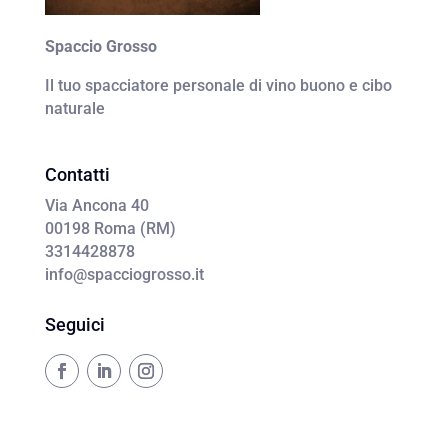
Spaccio Grosso
Il tuo spacciatore personale di vino buono e cibo
naturale
Contatti
Via Ancona 40
00198 Roma (RM)
3314428878
info@spacciogrosso.it
Seguici