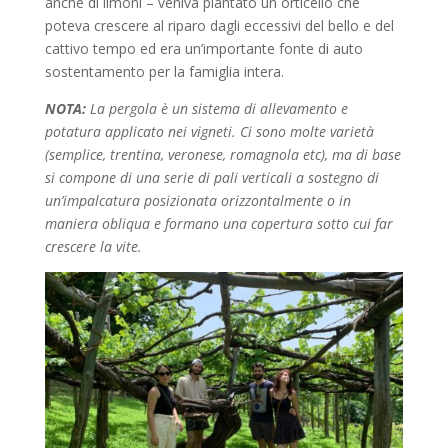
anche di limoni – veniva piantato un orticello che
poteva crescere al riparo dagli eccessivi del bello e del
cattivo tempo ed era un’importante fonte di auto
sostentamento per la famiglia intera.
NOTA:
La pergola è un sistema di allevamento e
potatura applicato nei vigneti. Ci sono molte varietà
(semplice, trentina, veronese, romagnola etc), ma di base
si compone di una serie di pali verticali a sostegno di
un’impalcatura posizionata orizzontalmente o in
maniera obliqua e formano una copertura sotto cui far
crescere la vite.