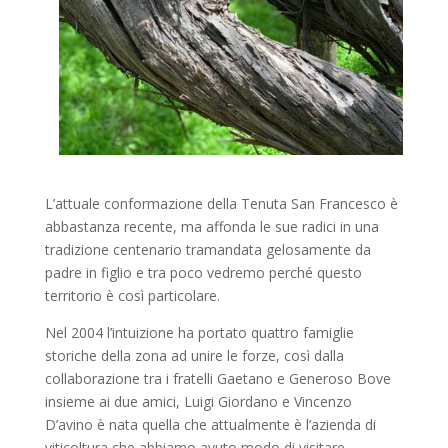
L’attuale conformazione della Tenuta San Francesco è
abbastanza recente, ma affonda le sue radici in una
tradizione centenario tramandata gelosamente da
padre in figlio e tra poco vedremo perché questo
territorio è così particolare.
Nel 2004 l’intuizione ha portato quattro famiglie
storiche della zona ad unire le forze, così dalla
collaborazione tra i fratelli Gaetano e Generoso Bove
insieme ai due amici, Luigi Giordano e Vincenzo
D’avino è nata quella che attualmente è l’azienda di
viticoltura che abbiamo avuto modo di visitare.