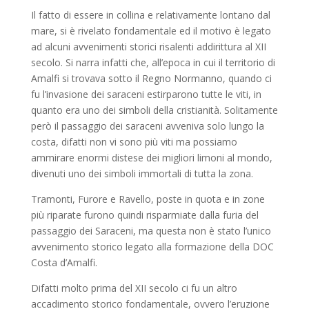
Il fatto di essere in collina e relativamente lontano dal
mare, si è rivelato fondamentale ed il motivo è legato
ad alcuni avvenimenti storici risalenti addirittura al XII
secolo. Si narra infatti che, all’epoca in cui il territorio di
Amalfi si trovava sotto il Regno Normanno, quando ci
fu l’invasione dei saraceni estirparono tutte le viti, in
quanto era uno dei simboli della cristianità. Solitamente
però il passaggio dei saraceni avveniva solo lungo la
costa, difatti non vi sono più viti ma possiamo
ammirare enormi distese dei migliori limoni al mondo,
divenuti uno dei simboli immortali di tutta la zona.
Tramonti, Furore e Ravello, poste in quota e in zone
più riparate furono quindi risparmiate dalla furia del
passaggio dei Saraceni, ma questa non è stato l’unico
avvenimento storico legato alla formazione della DOC
Costa d’Amalfi.
Difatti molto prima del XII secolo ci fu un altro
accadimento storico fondamentale, ovvero l’eruzione