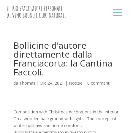
IL TUO SPACCIATORE PERSONALE
DI VINO BUONO E CIBO NATURALE
Bollicine d’autore
direttamente dalla
Franciacorta: la Cantina
Faccoli.
da
Thomas
|
Dic 24, 2021
|
Notizie
|
0 commenti
Composition with Christmas decorations in the interior.
On a wooden background with lights . The concept of
winter holidays and home comfort .
Buon Natale e bentrovato in questo nuovo