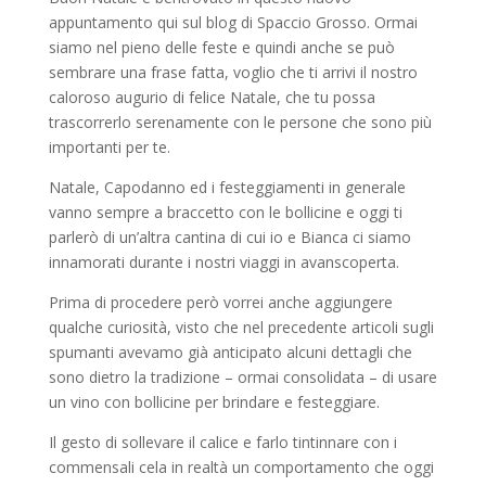
appuntamento qui sul blog di Spaccio Grosso. Ormai
siamo nel pieno delle feste e quindi anche se può
sembrare una frase fatta, voglio che ti arrivi il nostro
caloroso augurio di felice Natale, che tu possa
trascorrerlo serenamente con le persone che sono più
importanti per te.
Natale, Capodanno ed i festeggiamenti in generale
vanno sempre a braccetto con le bollicine e oggi ti
parlerò di un’altra cantina di cui io e Bianca ci siamo
innamorati durante i nostri viaggi in avanscoperta.
Prima di procedere però vorrei anche aggiungere
qualche curiosità, visto che nel precedente articoli sugli
spumanti avevamo già anticipato alcuni dettagli che
sono dietro la tradizione – ormai consolidata – di usare
un vino con bollicine per brindare e festeggiare.
Il gesto di sollevare il calice e farlo tintinnare con i
commensali cela in realtà un comportamento che oggi