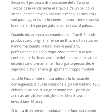
Secondo il processo di produzione della Cantina
Faccoli dalla vendemmia alla tavola c’è un bel po’ di
attesa, perché devono passare almeno 37 mesi tra i
vari passaggi di invecchiamento e lavorazione e questo
lo rende anche più pregiato e complesso al palato.
Quando iniziarono a spumantizzare, i fratelli Faccoli
producevano originariamente un Brut molto secco ed
hanno mantenuto la loro linea di pensiero,
perfezionandola anno dopo anno perché si resero
conto che le bollicine asciutte delle prime sboccature
incontravano pienamente il loro gusto personale, e
capirono di non amare gli spumanti troppo morbidi.
Lo stile Faccoli che si nota adesso fu la naturale
conseguenza di quella intuizione e già nel lontano 1986
ebbero la visione di lungo termine che li portò ad
accatastare alcune bottiglie con l’idea di lasciarle
invecchiare 10 anni.
Si tratta di un tempo assolutamente fuori dai canoni