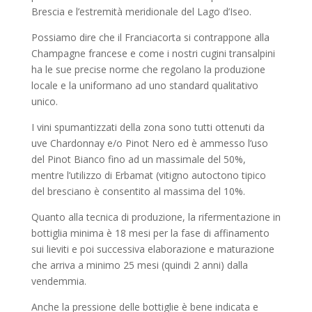
Brescia e l’estremità meridionale del Lago d’Iseo.
Possiamo dire che il Franciacorta si contrappone alla
Champagne francese e come i nostri cugini transalpini
ha le sue precise norme che regolano la produzione
locale e la uniformano ad uno standard qualitativo
unico.
I vini spumantizzati della zona sono tutti ottenuti da
uve Chardonnay e/o Pinot Nero ed è ammesso l’uso
del Pinot Bianco fino ad un massimale del 50%,
mentre l’utilizzo di Erbamat (vitigno autoctono tipico
del bresciano è consentito al massima del 10%.
Quanto alla tecnica di produzione, la rifermentazione in
bottiglia minima è 18 mesi per la fase di affinamento
sui lieviti e poi successiva elaborazione e maturazione
che arriva a minimo 25 mesi (quindi 2 anni) dalla
vendemmia.
Anche la pressione delle bottiglie è bene indicata e