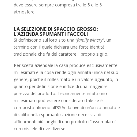
deve essere sempre compresa tra le 5 e le 6
atmosfere.
LA SELEZIONE DI SPACCIO GROSSO:
L’AZIENDA SPUMANTI FACCOLI
Si definiscono sul loro sito una “
family winery
”, un
termine con il quale dichiara una forte identità
tradizionale che fa del carattere il proprio sigillo.
Per scelta aziendale la casa produce esclusivamente
millesimati e la cosa rende ogni annata unica nel suo
genere, poiché il millesimato è un valore aggiunto, in
quanto per definizione è indice di una maggiore
purezza del prodotto. Tecnicamente infatti uno
millesimato può essere considerato tale se è
composto almeno all’85% da uve di un’unica annata e
di solito nella spumantizzazione necessita di
affinamenti più lunghi di uno prodotto “assemblato”
con miscele di uve diverse.