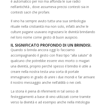
è automatico per noi ma affonda le sue radici
nell’antichità , dove assumeva precisi contesti sia in
contesti sacri che profani.
Il vino ha sempre avuto tutta una sua simbologia
rituale nella cristianità ma non solo, infatti anche le
culture pagane usavano ingraziarsi le divinità brindando
nel loro nome come gesto di buon auspicio.
IL SIGNIFICATO PROFONDO DI UN BRINDISI.
Quando si brinda ancora oggi lo facciamo
accompagnando il gesto con frasi tipo “alla salute” di
qualcuno che potrebbe essere vivo morto o magari
una divinità, proprio perché spesso il brindisi è utile a
creare nella nostra testa una sorta di portale
immaginario in grado di unire i due mondi e far arrivare
il nostro messaggio anche nell’aldilà o nei cieli.
La storia è piena di riferimenti in tal senso di
festeggiamenti a base di vino utilizzati come tramite
verso la divinità e ad esempio anche nella mitologia