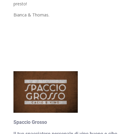
presto!
Bianca & Thomas.
Spaccio Grosso
Il tuo spacciatore personale di vino buono e cibo