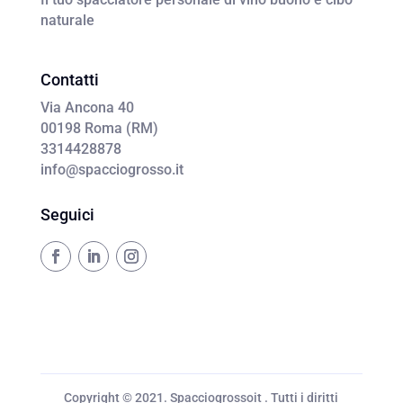
naturale
Contatti
Via Ancona 40
00198 Roma (RM)
3314428878
info@spacciogrosso.it
Seguici
Copyright © 2021. Spacciogrossoit . Tutti i diritti