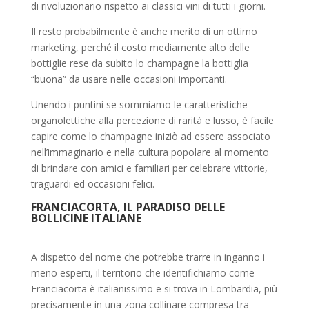
di rivoluzionario rispetto ai classici vini di tutti i giorni.
Il resto probabilmente è anche merito di un ottimo
marketing, perché il costo mediamente alto delle
bottiglie rese da subito lo champagne la bottiglia
“buona” da usare nelle occasioni importanti.
Unendo i puntini se sommiamo le caratteristiche
organolettiche alla percezione di rarità e lusso, è facile
capire come lo champagne iniziò ad essere associato
nell’immaginario e nella cultura popolare al momento
di brindare con amici e familiari per celebrare vittorie,
traguardi ed occasioni felici.
FRANCIACORTA, IL PARADISO DELLE
BOLLICINE ITALIANE
A dispetto del nome che potrebbe trarre in inganno i
meno esperti, il territorio che identifichiamo come
Franciacorta è italianissimo e si trova in Lombardia, più
precisamente in una zona collinare compresa tra