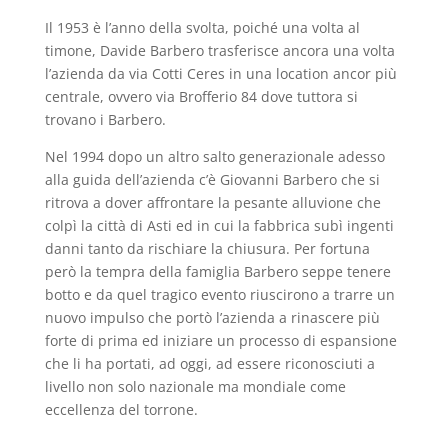
Il 1953 è l’anno della svolta, poiché una volta al
timone, Davide Barbero trasferisce ancora una volta
l’azienda da via Cotti Ceres in una location ancor più
centrale, ovvero via Brofferio 84 dove tuttora si
trovano i Barbero.
Nel 1994 dopo un altro salto generazionale adesso
alla guida dell’azienda c’è Giovanni Barbero che si
ritrova a dover affrontare la pesante alluvione che
colpì la città di Asti ed in cui la fabbrica subì ingenti
danni tanto da rischiare la chiusura. Per fortuna
però la tempra della famiglia Barbero seppe tenere
botto e da quel tragico evento riuscirono a trarre un
nuovo impulso che portò l’azienda a rinascere più
forte di prima ed iniziare un processo di espansione
che li ha portati, ad oggi, ad essere riconosciuti a
livello non solo nazionale ma mondiale come
eccellenza del torrone.