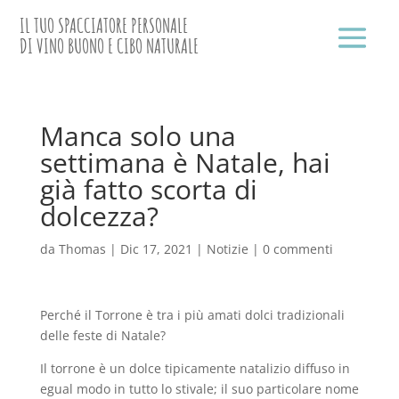
IL TUO SPACCIATORE PERSONALE
DI VINO BUONO E CIBO NATURALE
Manca solo una
settimana è Natale, hai
già fatto scorta di
dolcezza?
da
Thomas
|
Dic 17, 2021
|
Notizie
|
0 commenti
Perché il Torrone è tra i più amati dolci tradizionali
delle feste di Natale?
Il torrone è un dolce tipicamente natalizio diffuso in
egual modo in tutto lo stivale; il suo particolare nome