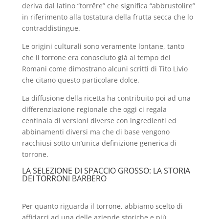
deriva dal latino “torrēre” che significa “abbrustolire”
in riferimento alla tostatura della frutta secca che lo
contraddistingue.
Le origini culturali sono veramente lontane, tanto
che il torrone era conosciuto già al tempo dei
Romani come dimostrano alcuni scritti di Tito Livio
che citano questo particolare dolce.
La diffusione della ricetta ha contribuito poi ad una
differenziazione regionale che oggi ci regala
centinaia di versioni diverse con ingredienti ed
abbinamenti diversi ma che di base vengono
racchiusi sotto un’unica definizione generica di
torrone.
LA SELEZIONE DI SPACCIO GROSSO: LA STORIA
DEI TORRONI BARBERO
Per quanto riguarda il torrone, abbiamo scelto di
affidarci ad una delle aziende storiche e più