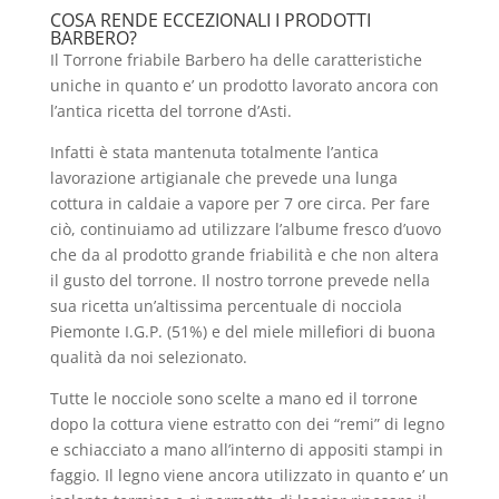
COSA RENDE ECCEZIONALI I PRODOTTI
BARBERO?
Il Torrone friabile Barbero ha delle caratteristiche
uniche in quanto e’ un prodotto lavorato ancora con
l’antica ricetta del torrone d’Asti.
Infatti è stata mantenuta totalmente l’antica
lavorazione artigianale che prevede una lunga
cottura in caldaie a vapore per 7 ore circa. Per fare
ciò, continuiamo ad utilizzare l’albume fresco d’uovo
che da al prodotto grande friabilità e che non altera
il gusto del torrone. Il nostro torrone prevede nella
sua ricetta un’altissima percentuale di nocciola
Piemonte I.G.P. (51%) e del miele millefiori di buona
qualità da noi selezionato.
Tutte le nocciole sono scelte a mano ed il torrone
dopo la cottura viene estratto con dei “remi” di legno
e schiacciato a mano all’interno di appositi stampi in
faggio. Il legno viene ancora utilizzato in quanto e’ un