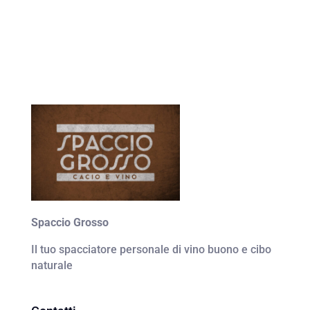
Spaccio Grosso
Il tuo spacciatore personale di vino buono e cibo
naturale