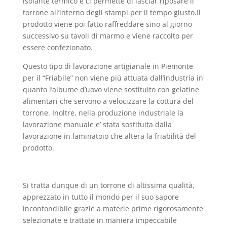
isolante termico e ci permette di lasciar riposare il
torrone all’interno degli stampi per il tempo giusto.Il
prodotto viene poi fatto raffreddare sino al giorno
successivo su tavoli di marmo e viene raccolto per
essere confezionato.
Questo tipo di lavorazione artigianale in Piemonte
per il “Friabile” non viene più attuata dall’industria in
quanto l’albume d’uovo viene sostituito con gelatine
alimentari che servono a velocizzare la cottura del
torrone. Inoltre, nella produzione industriale la
lavorazione manuale e’ stata sostituita dalla
lavorazione in laminatoio che altera la friabilità del
prodotto.
Si tratta dunque di un torrone di altissima qualità,
apprezzato in tutto il mondo per il suo sapore
inconfondibile grazie a materie prime rigorosamente
selezionate e trattate in maniera impeccabile