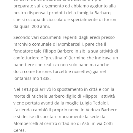
preparate sull’argomento ed abbiamo aggiunto alla
nostra dispensa i prodotti della famiglia Barbaro,
che si occupa di cioccolato e specialmente di torroni
da quasi 200 anni.
Secondo vari documenti reperiti dagli eredi presso
l’archivio comunale di Mombercelli, pare che il
fondatore tale Filippo Barbero iniziò la sua attività di
confetturiere e “prestinaio” (termine che indicava un
panettiere che realizza non solo pane ma anche
dolci come torrone, torcetti e noisettes) già nel
lontanissimo 1838.
Nel 1913 poi arrivò lo spostamento in città e con la
morte di Michele Barbero (figlio di Filippo) l’attività
viene portata avanti dalla moglie Luigia Tedaldi.
L’azienda cambiò il proprio nome in Vedova Barbero
e si decise di spostare nuovamente la sede da
Mombercelli al centro cittadino di Asti, in via Cotti
Ceres.